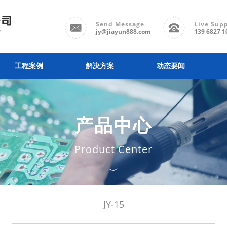
Send Message
Live Sup
jy@jiayun888.com
139 6827 1
工程案例
解决方案
动态要闻
产品中心
Product Center
﹀
JY-15