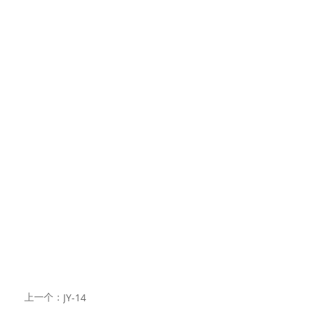
上一个：
JY-14