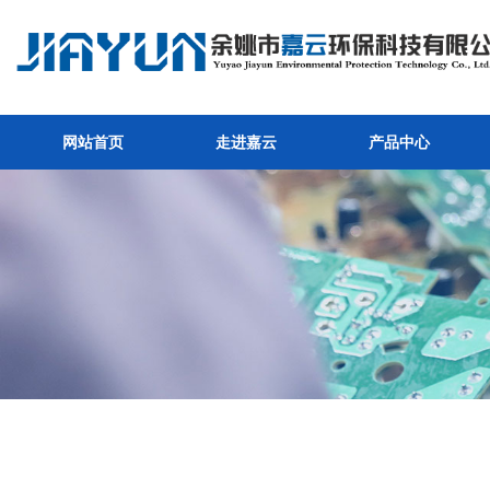
网站首页
走进嘉云
产品中心