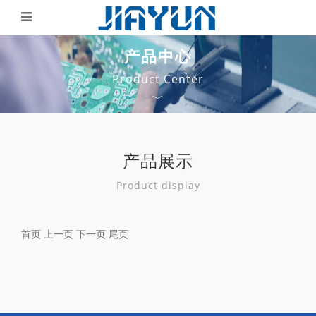
产品中心
Product Center
﹀
产品展示
Product display
首页
上一页
下一页
尾页