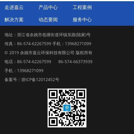
走进嘉云
产品中心
工程案例
解决方案
动态要闻
服务中心
地址：浙江省余姚市低塘街道环镇东路(陆家)号
传真：86-574-62267599 手机：13968271099
© 2019 余姚市嘉云环保科技有限公司 版权所有
电话：86-574-62267599
86-574-66373939
手机：13968271099
备案号：浙ICP备12012452号