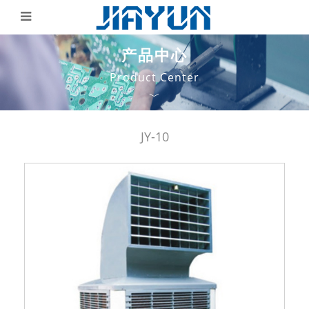
产品中心
Product Center
﹀
JY-10