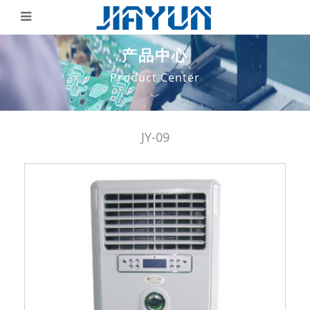
产品中心
Product Center
﹀
JY-09