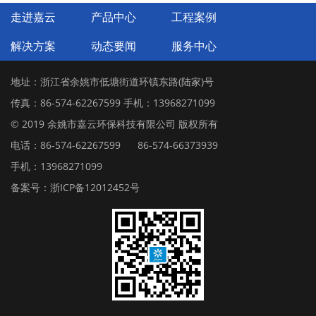
走进嘉云
产品中心
工程案例
解决方案
动态要闻
服务中心
地址：浙江省余姚市低塘街道环镇东路(陆家)号
传真：86-574-62267599 手机：13968271099
© 2019 余姚市嘉云环保科技有限公司 版权所有
电话：86-574-62267599
86-574-66373939
手机：13968271099
备案号：浙ICP备12012452号